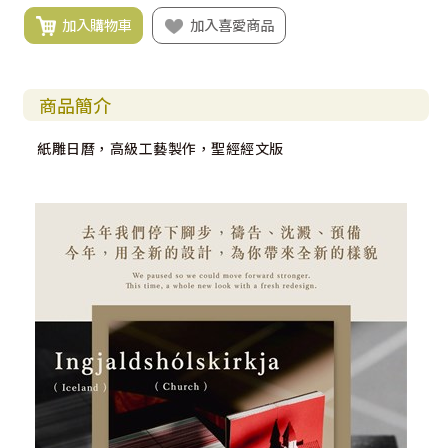
加入購物車
加入喜愛商品
商品簡介
紙雕日曆，高級工藝製作，聖經經文版