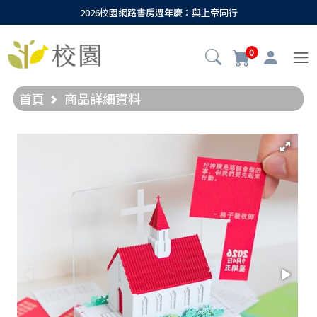
2026校園網路書房週年慶：與上帝同行
0
首頁
商品詳細資料