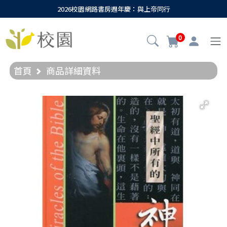
2026校園網路書房週年慶：與上帝同行
0
首頁
商品詳細資料