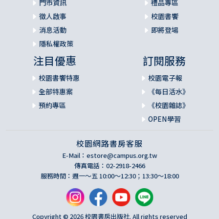
門市資訊
禮品專區
徵人啟事
校園書饗
消息活動
即將登場
隱私權政策
注目優惠
訂閱服務
校園書饗特惠
校園電子報
全部特惠案
《每日活水》
預約專區
《校園雜誌》
OPEN學習
校園網路書房客服
E-Mail：
estore@campus.org.tw
傳真電話：02-2918-2466
服務時間：週一～五 10:00～12:30；13:30～18:00
Copyright © 2026 校園書房出版社. All rights reserved