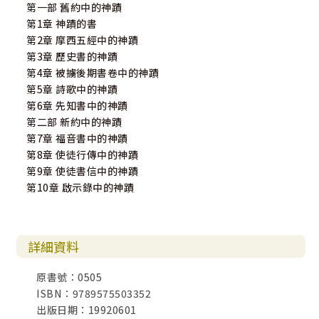
第一部 舊約中的神蹟
第1章 神蹟的書
第2章 摩西五經中的神蹟
第3章 歷史書的神蹟
第4章 被擄後期書卷中的神蹟
第5章 詩歌中的神蹟
第6章 先知書中的神蹟
第二部 新約中的神蹟
第7章 福音書中的神蹟
第8章 使徒行傳中的神蹟
第9章 使徒書信中的神蹟
第10章 啟示錄中的神蹟
詳細資料
原書號：0505
ISBN：9789575503352
出版日期：19920601