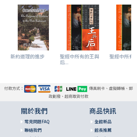
新約道理的進步
聖經中所有的王與
聖經中所有的應
后...
付款方式：
傳真刷卡、虛擬轉帳、郵
政劃撥、超商取貨付款
關於我們
商品快訊
常見問題FAQ
全館新品
聯絡我們
館長推薦