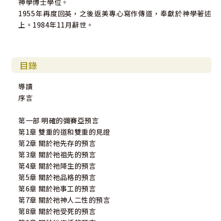
神學博士學位。
1955年再度回英，之後返美專心寫作傳道，奉獻於神學著述
上。1984年11月辭世。
目錄
導讀
序言
第一部 明確的彌賽亞預言
第1章 雙重的道和雙重的見證
第2章 關於祂先存的預言
第3章 關於祂祖先的預言
第4章 關於祂降生的預言
第5章 關於祂品格的預言
第6章 關於祂事工的預言
第7章 關於祂神人二性的預言
第8章 關於祂受死的預言