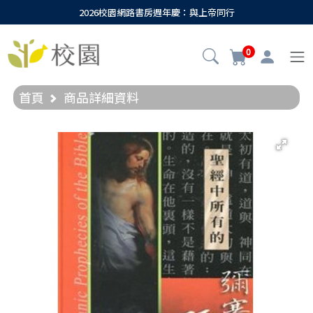
2026校園網路書房週年慶：與上帝同行
0
首頁
商品詳細資料