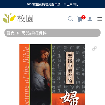
2026校園網路書房週年慶：與上帝同行
0
首頁
商品詳細資料