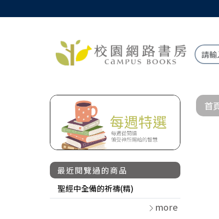
首
最近閱覽過的商品
聖經中全備的祈禱(精)
more