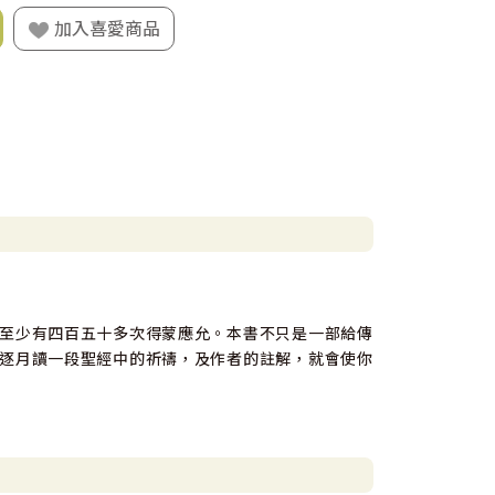
加入喜愛商品
至少有四百五十多次得蒙應允。本書不只是一部給傳
逐月讀一段聖經中的祈禱，及作者的註解，就會使你