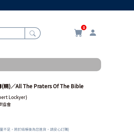
0
All The Praters Of The Bible
bert Lockyer)
學協會
數量不足，將於結帳後為您進貨，請安心訂購)