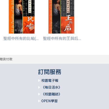
聖經中所有的比喻(...
聖經中所有的王與后...
取貨付款
訂閱服務
校園電子報
《每日活水》
《校園雜誌》
OPEN學習