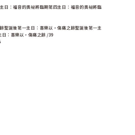
主日：福音的奧祕將臨期第四主日：福音的奧祕將臨
餘聖誕後第一主日：喜樂以，傷痛之餘聖誕後第一主
：喜樂以，傷痛之餘 /39
5