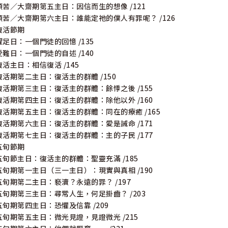
預苦／大齋期第五主日：因信而生的想像 /121
預苦／大齋期第六主日：誰能定祂的僕人有罪呢？ /126
復活節期
濯足日：一個門徒的回憶 /135
受難日：一個門徒的自述 /140
復活主日：相信復活 /145
復活期第二主日：復活主的群體 /150
復活期第三主日：復活主的群體：餘悸之後 /155
復活期第四主日：復活主的群體：除他以外 /160
復活期第五主日：復活主的群體：同在的療癒 /165
復活期第六主日：復活主的群體：愛是誡命 /171
復活期第七主日：復活主的群體：主的子民 /177
五旬節期
五旬節主日：復活主的群體：聖靈充滿 /185
五旬期第一主日（三一主日）：現實與真相 /190
五旬期第二主日：褻瀆？永遠的罪？ /197
五旬期第三主日：尋常人生，何足掛齒？ /203
五旬期第四主日：恐懼及信靠 /209
五旬期第五主日：微光見證，見證微光 /215