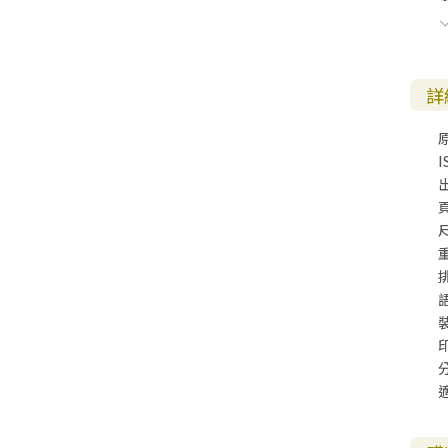
詳
I
尺