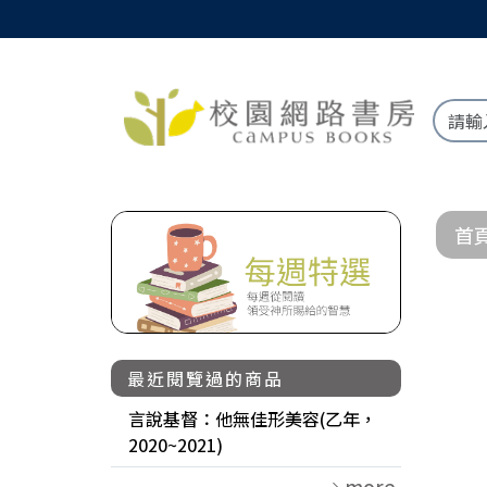
首
最近閱覽過的商品
言說基督：他無佳形美容(乙年，
2020~2021)
more