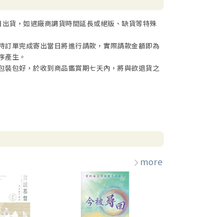
日出貨，如遇廠商調貨時間延長或絕版、缺貨等特殊
待訂單完成寄出當日將進行請款，實際請款金額即為
序產生。
包裝包好，於收到商品鑑賞期七天內，將與欲退貨之
more