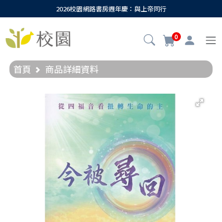
2026校園網路書房週年慶：與上帝同行
0
首頁
商品詳細資料