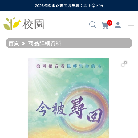
2026校園網路書房週年慶：與上帝同行
0
首頁
商品詳細資料