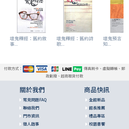
壞鬼釋經：舊約敘
壞鬼釋經：舊約詩
壞鬼預言：
事...
歌...
知...
付款方式：
傳真刷卡、虛擬轉帳、郵
政劃撥、超商取貨付款
關於我們
商品快訊
常見問題FAQ
全館新品
聯絡我們
館長推薦
門市資訊
禮品專區
徵人啟事
校園書饗