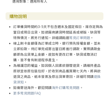
適用對象：適用所有人
購物說明
訂單備貨時間約3-5天不包含週末及國定假日，庫存足夠為
當日或隔日出貨，如遇廠商調貨時間延長或絕版、缺貨等
特殊情況，將另行通知。詳細請點選
常見訂單問題
。
線上刷卡金額僅為訂單成立時，銀行預先授權金額，並未
立即扣款，待訂單完成寄出當日將進行請款，實際請款金
額即為出貨單上金額，故如有更改訂單、缺貨或取消訂
購，皆不會有刷退程序產生。
為維護您的權益，如因個人因素欲辦理退貨，請維持產品
原狀並依原包裝包好，於收到商品鑑賞期七天內，將與欲
退貨之商品、紙本發票及原出貨單寄回。詳細可閱讀
退換
貨須知
。
如需寄送海外，歡迎閱讀
海外訂購常見問題
。
更多常見問題FAQ