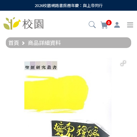
2026校園網路書房週年慶：與上帝同行
0
首頁
商品詳細資料