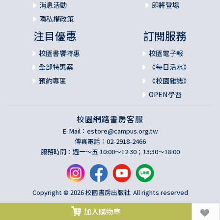
消息活動
即將登場
隱私權政策
注目優惠
訂閱服務
校園書饗特惠
校園電子報
全部特惠案
《每日活水》
預約專區
《校園雜誌》
OPEN學習
校園網路書房客服
E-Mail：
estore@campus.org.tw
傳真電話：02-2918-2466
服務時間：週一～五 10:00～12:30；13:30～18:00
Copyright © 2026 校園書房出版社. All rights reserved
加入購物車