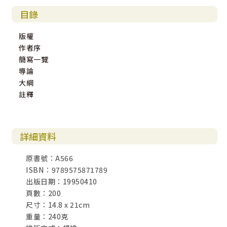
目錄
版權
作者序
簡寫一覽
導論
大綱
註釋
詳細資料
原書號：A566
ISBN：9789575871789
出版日期：19950410
頁數：200
尺寸：14.8 x 21cm
重量：240克