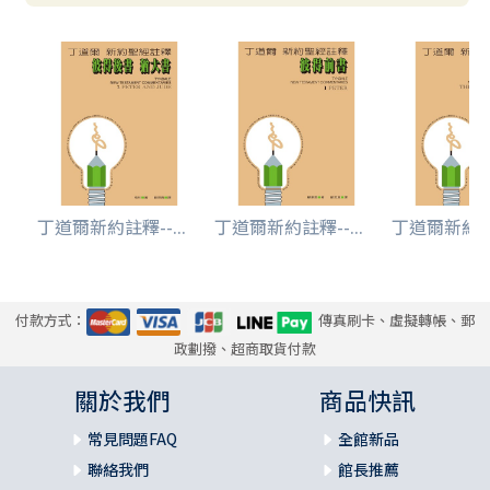
丁道爾新約註釋--...
丁道爾新約註釋--...
丁道爾新約註釋
付款方式：
傳真刷卡、虛擬轉帳、郵
政劃撥、超商取貨付款
關於我們
商品快訊
常見問題FAQ
全館新品
聯絡我們
館長推薦