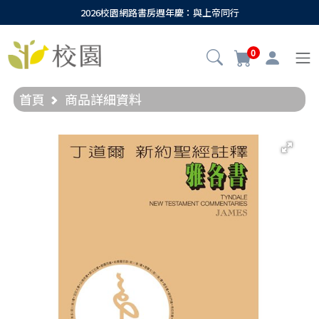
2026校園網路書房週年慶：與上帝同行
0
首頁
商品詳細資料