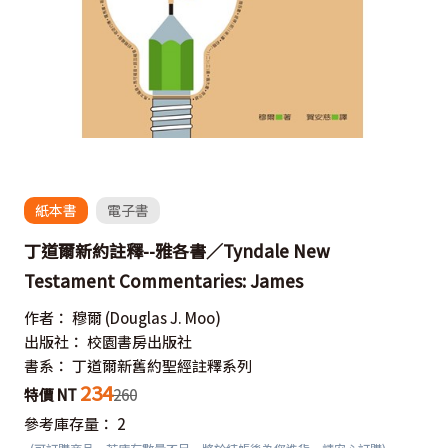
紙本書
電子書
丁道爾新約註釋--雅各書／Tyndale New
Testament Commentaries: James
作者：
穆爾
(Douglas J. Moo)
出版社：
校園書房出版社
書系：
丁道爾新舊約聖經註釋系列
234
特價 NT
260
參考庫存量：
2