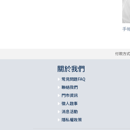
手帕/
付款方
關於我們
常見問題FAQ
聯絡我們
門市資訊
徵人啟事
消息活動
隱私權政策