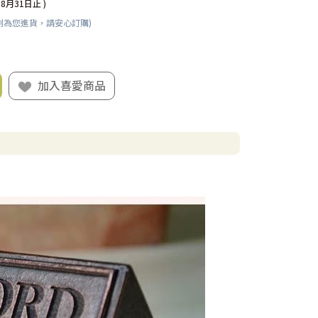
08月31日止 )
刻為您進貨，請安心訂購)
加入喜愛商品