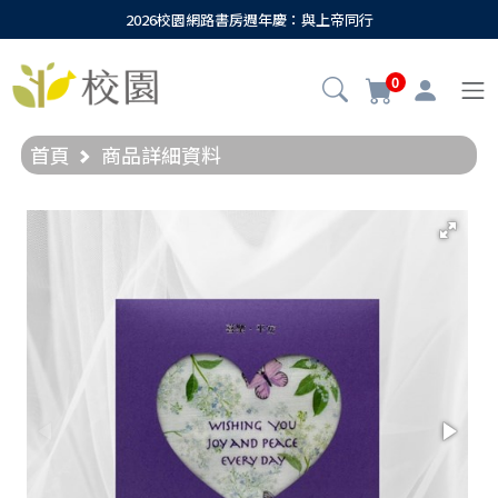
2026校園網路書房週年慶：與上帝同行
0
首頁
商品詳細資料