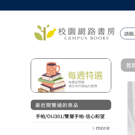
首
最近閱覽過的商品
手帕/OIJ301/雙層手帕-信心盼望
more