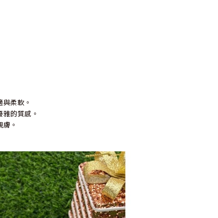
適與柔軟。
優雅的質感。
親膚。