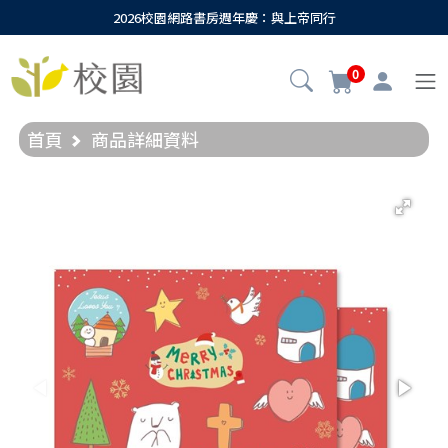
2026校園網路書房週年慶：與上帝同行
0
首頁
商品詳細資料