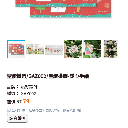
聖誕掛飾/GAZ002/聖誕掛飾-暖心手繪
品牌：
給好設計
編號：
GAZ002
79
售價 NT
(商品可訂購，結帳後立刻為您進貨，請安心訂購)
調貨說明