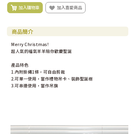
加入購物車
加入喜愛商品
商品簡介
Merry Christmas!
超人氣的福氣羊羊陪你歡慶聖誕
產品特色
1.內附掛繩1條，可自由剪裁
2.可單一使用，當作禮物吊卡、裝飾聖誕樹
3.可串連使用，當作吊旗