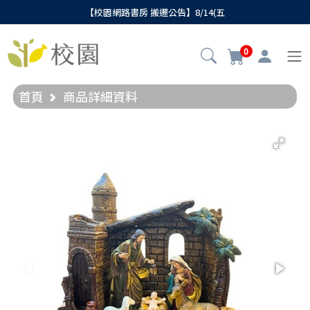
【校園網路書房 搬遷公告】8/14(五
0
首頁
商品詳細資料