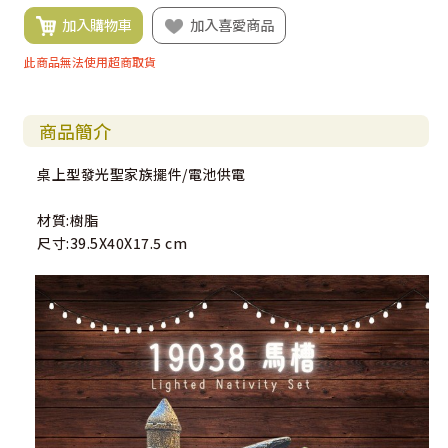
加入購物車
加入喜愛商品
此商品無法使用超商取貨
商品簡介
桌上型發光聖家族擺件/電池供電
材質:樹脂
尺寸:39.5X40X17.5 cm