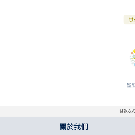
其
聖誕
付款方
關於我們