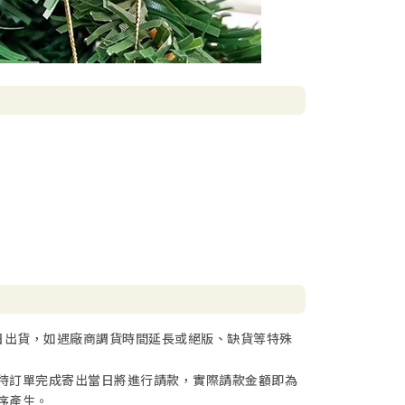
日出貨，如遇廠商調貨時間延長或絕版、缺貨等特殊
待訂單完成寄出當日將進行請款，實際請款金額即為
序產生。