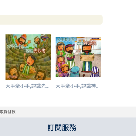
大手牽小手,認識先...
大手牽小手,認識神...
取貨付款
訂閱服務