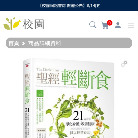
【校園網路書房 搬遷公告】8/14(五
0
首頁
商品詳細資料