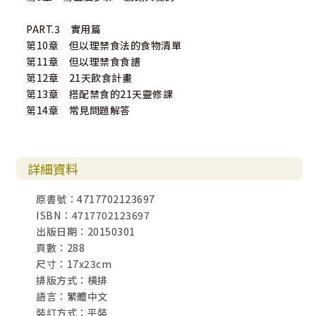
PART.3 實用篇
第10章 但以理禁食法的食物清單
第11章 但以理禁食食譜
第12章 21天飲食計畫
第13章 搭配禁食的21天靈修課
第14章 常見問題解答
詳細資料
原書號：4717702123697
ISBN：4717702123697
出版日期：20150301
頁數：288
尺寸：17x23cm
排版方式：橫排
語言：繁體中文
裝訂方式：平裝