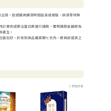
日出貨，如遇廠商調貨時間延長或絕版、缺貨等特殊
待訂單完成寄出當日將進行請款，實際請款金額即為
序產生。
包裝包好，於收到商品鑑賞期七天內，將與欲退貨之
more