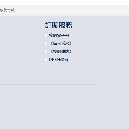
取貨付款
訂閱服務
校園電子報
《每日活水》
《校園雜誌》
OPEN學習