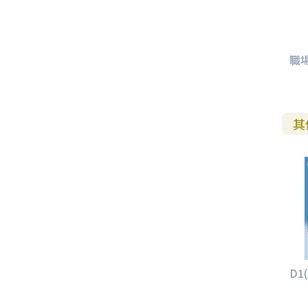
職
其
D1