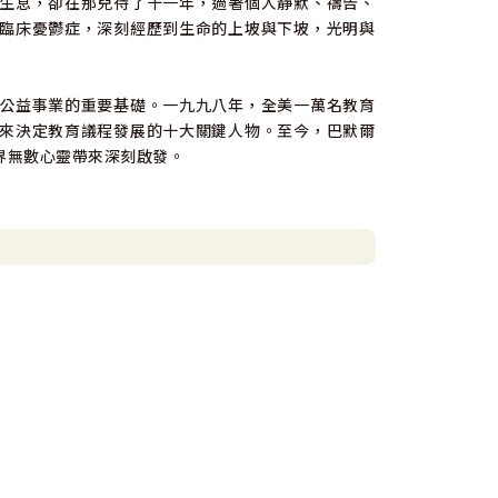
生息，卻在那兒待了十一年，過著個人靜默、禱告、
臨床憂鬱症，深刻經歷到生命的上坡與下坡，光明與
公益事業的重要基礎。一九九八年，全美一萬名教育
來決定教育議程發展的十大關鍵人物。至今，巴默爾
界無數心靈帶來深刻啟發。