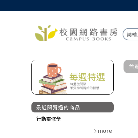
首
最近閱覽過的商品
行動靈修學
more