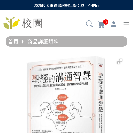
2026校園網路書房週年慶：與上帝同行
0
首頁
商品詳細資料