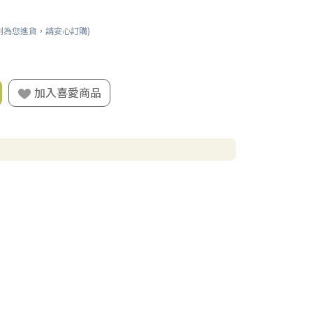
刻為您進貨，請安心訂購)
加入喜愛商品