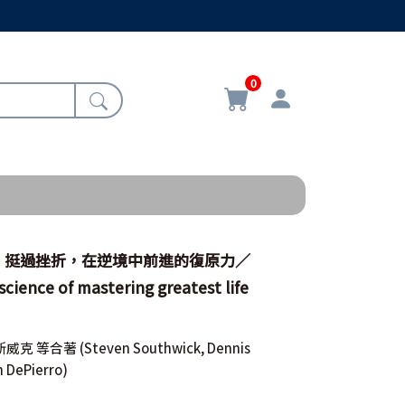
0
、挺過挫折，在逆境中前進的復原力／
science of mastering greatest life
斯威克 等合著
(Steven Southwick, Dennis
 DePierro)