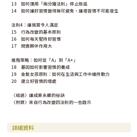
13 如何運用「兩分鐘法則」停止拖延
14 如何讓好習慣變得無可避免，讓壞習慣不可能發生
法則4：讓獎賞令人滿足
15 行為改變的基本原則
16 如何每天堅持好習慣
17 問責夥伴作用大
進階策略：如何從「A」到「A+」
18 基因如何影響習慣的養成
19 金髮女孩原則：如何在生活與工作中維持動力
20 建立好習慣的壞處
〈結語〉讓成果永續的祕訣
〈附錄〉來自行為改變四法則的一些啟示
詳細資料