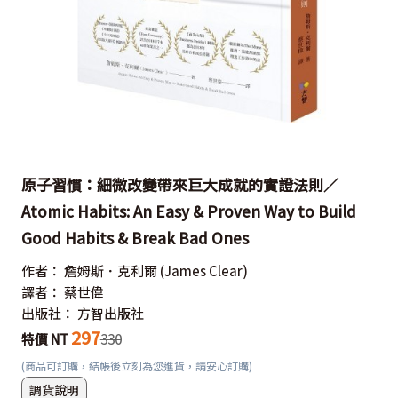
原子習慣：細微改變帶來巨大成就的實證法則／
Atomic Habits: An Easy & Proven Way to Build
Good Habits & Break Bad Ones
作者：
詹姆斯．克利爾
(James Clear)
譯者：
蔡世偉
出版社：
方智出版社
297
特價 NT
330
(商品可訂購，結帳後立刻為您進貨，請安心訂購)
調貨說明