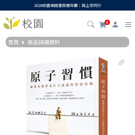
2026校園網路書房週年慶：與上帝同行
0
首頁
商品詳細資料