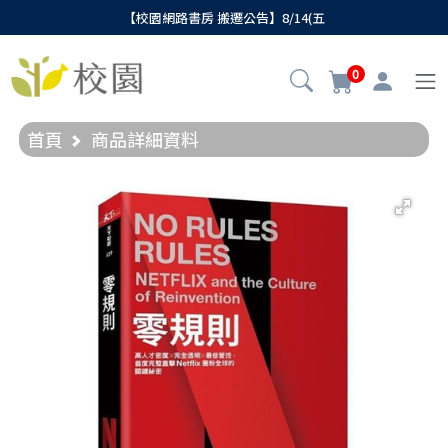
【校園網路書房 搬遷公告】8/14(五
0
首頁
商品詳細資料