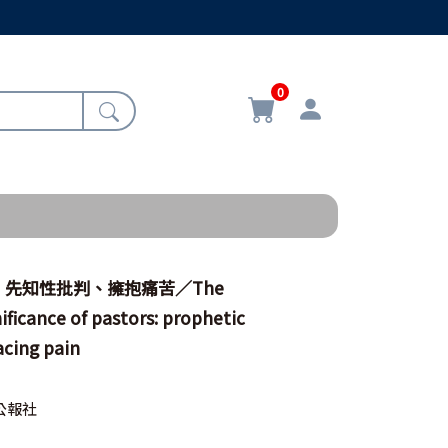
0
先知性批判、擁抱痛苦／The
nificance of pastors: prophetic
acing pain
公報社