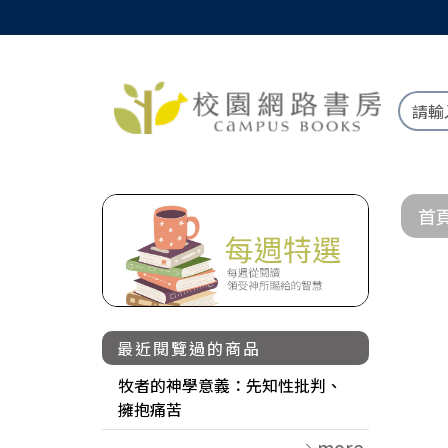
首
最近閱覽過的商品
牧者的神學意義：先知性批判、
擁抱痛苦
more