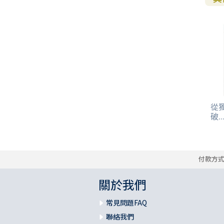
從
破..
付款方
關於我們
常見問題FAQ
聯絡我們