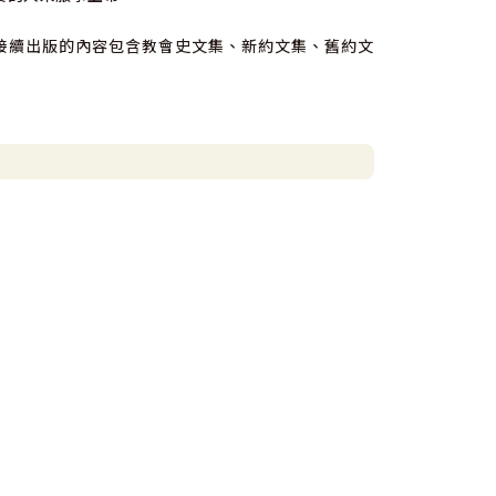
接續出版的內容包含教會史文集、新約文集、舊約文