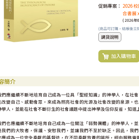
促銷專案：
2026
合書展 
( 2026年
(商品可訂購，結帳後立
調貨說明
加入購物車
容簡介
我們應繼續不斷地培育自己成為一位具「聖經知識」的神學人，在社會
先改變自己、感動會眾，來成為照亮社會的光源及社會改變的泉源。也
神學人，並能在社會不斷衍生的社會議題中提出神學及信仰反省，知道
我們也應繼續不斷地培育自己成為一位關注「弱勢團體」的神學人，並
是我們的大牧者，保護、安慰我們，並讓我們不至於缺乏。因此，我們
也應成為一位完全奉獻的基督徒，在不同奉獻牧養的場所，經由服務需