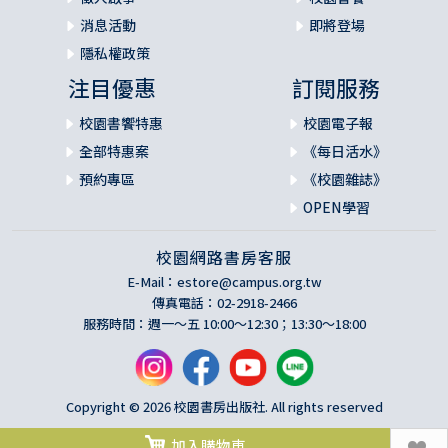
消息活動
即將登場
隱私權政策
注目優惠
訂閱服務
校園書饗特惠
校園電子報
全部特惠案
《每日活水》
預約專區
《校園雜誌》
OPEN學習
校園網路書房客服
E-Mail：
estore@campus.org.tw
傳真電話：02-2918-2466
服務時間：週一～五 10:00～12:30；13:30～18:00
Copyright © 2026 校園書房出版社. All rights reserved
加入購物車