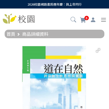
2026校園網路書房週年慶：與上帝同行
0
首頁
商品詳細資料