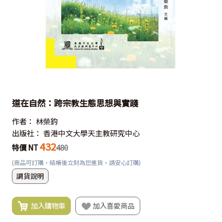
道在自然：跨宗教生態思想與實踐
作者：
林榮鈞
出版社：
香港中文大學天主教研究中心
432
特價 NT
480
(商品可訂購，結帳後立刻為您進貨，請安心訂購)
調貨說明
加入購物車
加入喜愛商品