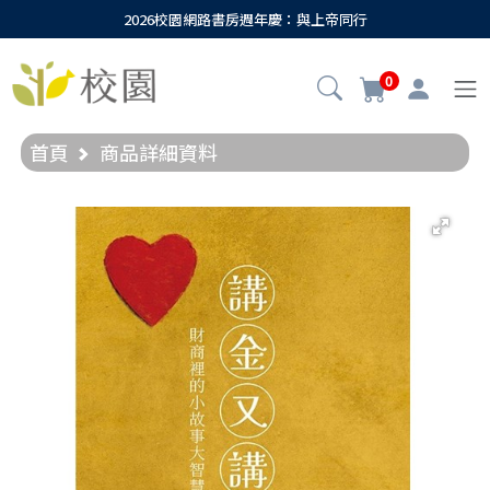
2026校園網路書房週年慶：與上帝同行
0
首頁
商品詳細資料