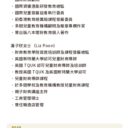
．國際資優潛能研發教育總監
．國際兒童發展協會執行委員
．前香港教育統籌局課程發展委員
．多間兒童教育機構顧問及報章專欄作家
．曾出版八本理財教育個人著作
潘子欣女士（Liz Poon）
．財商教育學院首席培訓師及課程發展總監
．英國新特蘭大學認可兒童財商導師
．英國 TQUK 認可兒童財商導師及培訓師
．教授英國 TQUK 及英國新特蘭大學認可
．兒童財商導師課程
．於多間學校及教育機構教授兒童財商課程
．親子財商講座主持
．工商管理碩士
．曾任職酒店管理