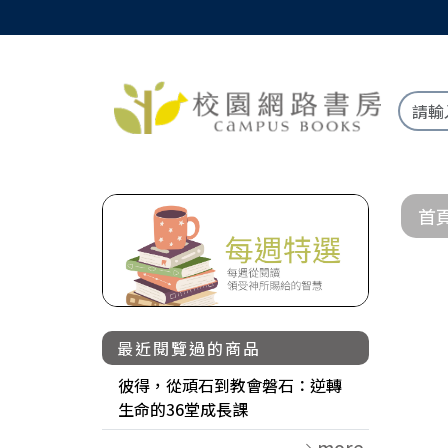
首
最近閱覽過的商品
彼得，從頑石到教會磐石：逆轉
生命的36堂成長課
more