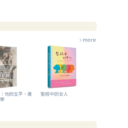
more
：他的生平、書
聖經中的女人
學