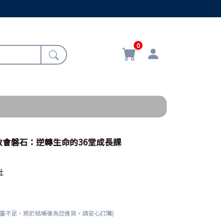
0
教會磐石：逆轉生命的36堂成長課
社
數量不足，將於結帳後為您進貨，請安心訂購)