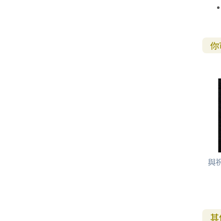
你
與
其