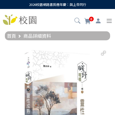
2026校園網路書房週年慶：與上帝同行
0
首頁
商品詳細資料