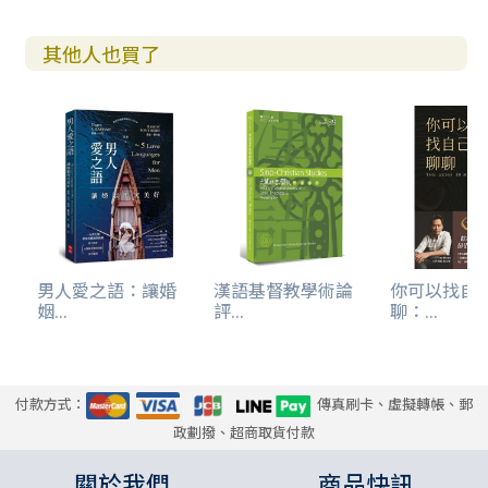
其他人也買了
男人愛之語：讓婚
漢語基督教學術論
你可以找自
姻...
評...
聊：...
付款方式：
傳真刷卡、虛擬轉帳、郵
政劃撥、超商取貨付款
關於我們
商品快訊