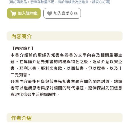
(可訂購商品，若庫存數量不足，將於結帳後為您進貨，請安心訂購)
加入購物車
加入喜愛商品
內容簡介
【內容簡介】
本書介紹舊約聖經先知書各卷書的文學內容及相關重要主
題。在導論介紹先知書的結構與特色之後，逐章介紹以賽亞
書、耶利米書、耶利米哀歌、以西結書、但以理書、以及十
二先知書。
各章內容最後列舉與該卷先知書主題有關的問題討論，讓讀
者可以繼續思考與探討相關的時代議題，延伸探討先知信息
與現代信仰生活的關聯性。
作者介紹