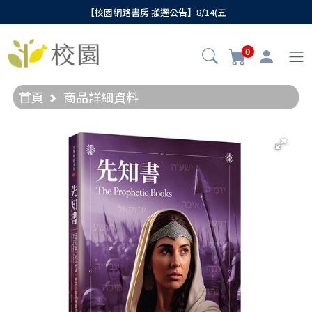
【校園網路書房 搬遷公告】8/14(五
0
首頁
商品詳細資料