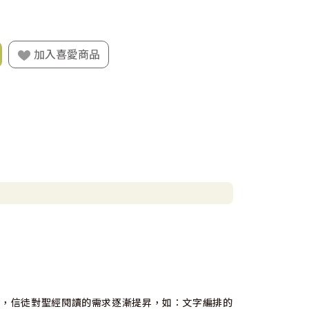
加入喜愛商品
遷，信徒對聖經閱讀的需求逐漸提昇，如：文字編排的