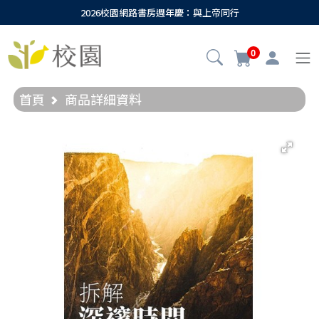
2026校園網路書房週年慶：與上帝同行
0
首頁
商品詳細資料