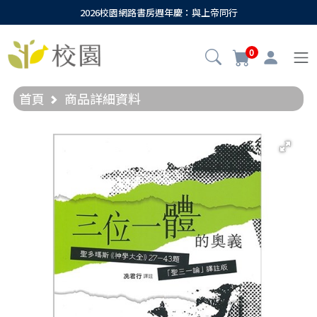
2026校園網路書房週年慶：與上帝同行
0
首頁
商品詳細資料