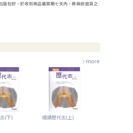
包裝包好，於收到商品鑑賞期七天內，將與欲退貨之
more
志(下)
細讀歷代志(上)