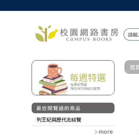
首
最近閱覽過的商品
列王紀與歷代志綜覽
more