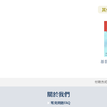
其
基
付款方
關於我們
常見問題FAQ