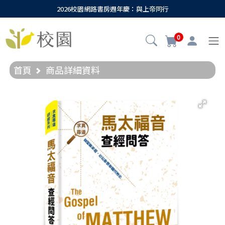
2026校園網路書房週年慶：與上帝同行
0
首頁
商品詳細資料