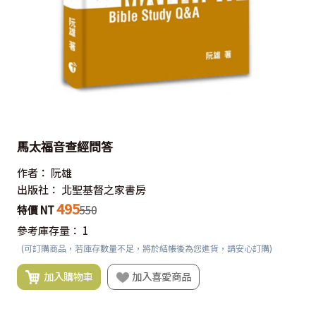
馬太福音查經問答
作者：
阮雄
出版社：
北聖基督之家書房
495
特價 NT
550
參考庫存量：
1
(可訂購商品，若庫存數量不足，將於結帳後為您進貨，請安心訂購)
加入購物車
加入喜愛商品