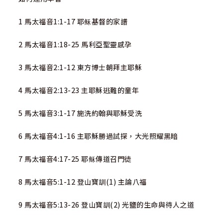
1 馬太福音1:1-17 耶稣基督的家譜
2 馬太福音1:18-25 馬利亞聖靈感孕
3 馬太福音2:1-12 東方博士朝拜主耶穌
4 馬太福音2:13-23 主耶穌逃難的童年
5 馬太福音3:1-17 施洗約翰與耶穌受洗
6 馬太福音4:1-16 主耶穌勝過試探，大光照耀黑暗
7 馬太福音4:17-25 耶稣傳道召門徒
8 馬太福音5:1-12 登山寶訓(1) 主論八福
9 馬太福音5:13-26 登山寶訓(2) 光鹽的生命與待人之道