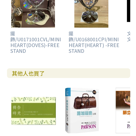
擺
擺
文鎮
飾/U0171001CVL/MINI
飾/U0168001CPI/MINI
文鎮
HEART(DOVES)-FREE
HEART(HEART) -FREE
STAND
STAND
其他人也買了