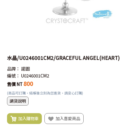
水晶/U0246001CM2/GRACEFUL ANGEL(HEART)
品牌：
諾園
編號：
U0246001CM2
800
售價 NT
(商品可訂購，結帳後立刻為您進貨，請安心訂購)
調貨說明
加入購物車
加入喜愛商品