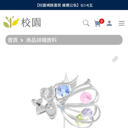
【校園網路書房 搬遷公告】8/14(五
0
首頁
商品詳細資料