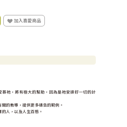
加入喜愛商品
愛慕祂，將有極大的幫助，因為是祂安排好一切的計
有關的教導，提供更多禱告的範例。
樣的人，以及人生百態。