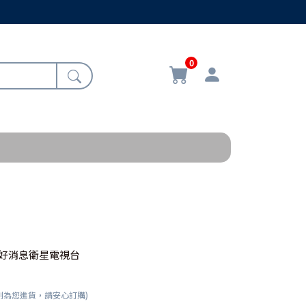
0
TV好消息衛星電視台
刻為您進貨，請安心訂購)