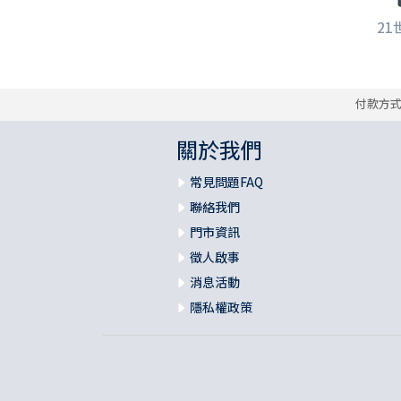
21
付款方
關於我們
常見問題FAQ
聯絡我們
門市資訊
徵人啟事
消息活動
隱私權政策