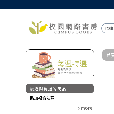
首
最近閱覽過的商品
路加福音注釋
more