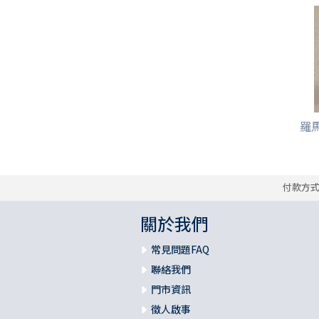
羅
付款方
關於我們
常見問題FAQ
聯絡我們
門市資訊
徵人啟事