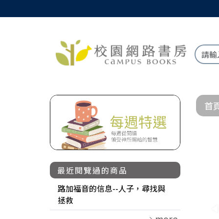
首
最近閱覽過的商品
路加福音的信息--人子，尋找與
拯救
more