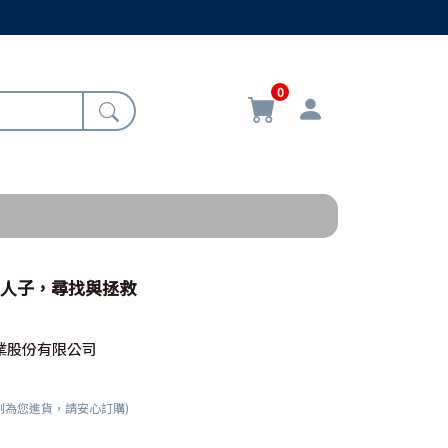
0
-人子，尋找與拯救
業股份有限公司
刻為您進貨，請安心訂購)