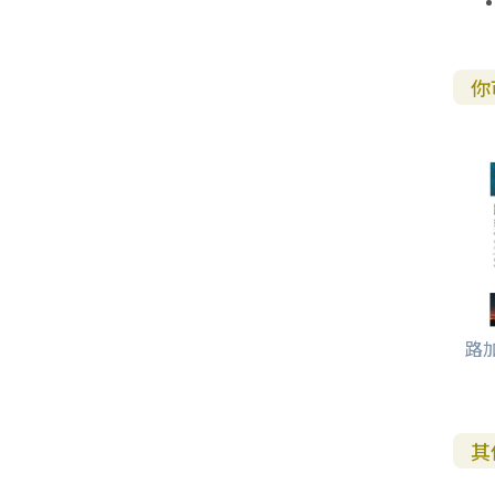
你
路
其