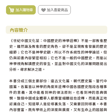
加入購物車
加入喜愛商品
內容簡介
《世紀中國文化莖：中國歷史的神學詮釋》不是一部教會歷
史，雖然論及教會的歷史角色，卻不是呈現教會發展的歷史
細節；它也不是神學史觀，所以不作系統性的神學論述，但
仍與前書內容緊密相扣；它也不是一般的中國歷史，而是以
神學視角解讀歷史的發生，並且對中國文化的深層問題提出
分析，尋求解決之道。
本書分成三個主要部份︰遠古文化篇、朝代歷史篇、當代中
國篇。各篇皆以神學的角度來詮釋中國各國歷史階段各種事
件的意義，其中能看到神的律法原則，也看到神的恩典憐
憫。整個中國或全體華人都應當細聽這些詮釋，而能真正地
認識自己，知道華人是從哪裏失落、又需要回到哪裏。本書
內容豐富，既有學術上的深度與廣度，又有生命上的超越與