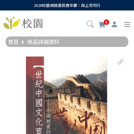
2026校園網路書房週年慶：與上帝同行
0
首頁
商品詳細資料