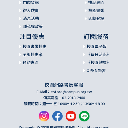
門市資訊
禮品專區
徵人啟事
校園書饗
消息活動
即將登場
隱私權政策
注目優惠
訂閱服務
校園書饗特惠
校園電子報
全部特惠案
《每日活水》
預約專區
《校園雜誌》
OPEN學習
校園網路書房客服
E-Mail：
estore@campus.org.tw
傳真電話：02-2918-2466
服務時間：週一～五 10:00～12:30；13:30～18:00
Copyright © 2026 校園書房出版社. All rights reserved