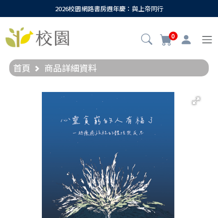
2026校園網路書房週年慶：與上帝同行
0
首頁
商品詳細資料