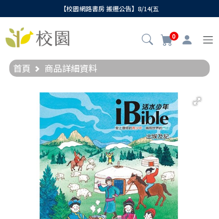
【校園網路書房 搬遷公告】8/14(五
0
首頁
商品詳細資料