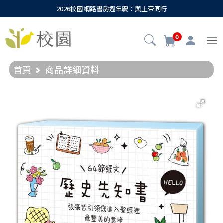
2026校園網路書房週年慶：與上帝同行
0
首頁
商品詳細資料