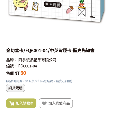
金句盒卡/FQ6001-04/中英背經卡-歷史先知書
品牌：
四季紙品禮品有限公司
編號：
FQ6001-04
60
售價 NT
(商品可訂購，結帳後立刻為您進貨，請安心訂購)
調貨說明
加入購物車
加入喜愛商品