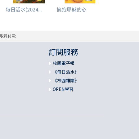
每日活水(2024...
擁抱耶穌的心
取貨付款
訂閱服務
校園電子報
《每日活水》
《校園雜誌》
OPEN學習