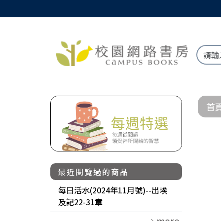
首
最近閱覽過的商品
每日活水(2024年11月號)--出埃
及記22-31章
more