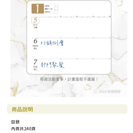
商品說明
目錄
內頁共240頁