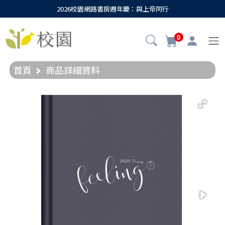
2026校園網路書房週年慶：與上帝同行
0
首頁
商品詳細資料