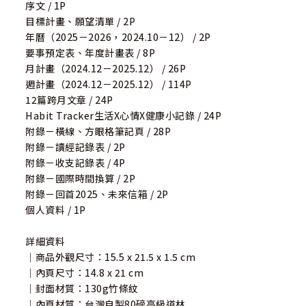
序文 / 1P
目標計畫、願望清單 / 2P
年曆（2025－2026，2024.10－12） / 2P
要事預定表、年度計畫表 / 8P
月計畫（2024.12－2025.12） / 26P
週計畫（2024.12－2025.12） / 114P
12篇跨月文章 / 24P
Habit Tracker生活X心情X健康小記錄 / 24P
附錄－橫線、方眼格筆記頁 / 28P
附錄－讀經記錄表 / 2P
附錄－收支記錄表 / 4P
附錄－國際時間換算 / 2P
附錄－回首2025、未來信箱 / 2P
個人資料 / 1P
詳細資料
｜商品外觀尺寸：15.5 x 21.5 x 1.5 cm
｜內頁尺寸：14.8 x 21 cm
｜封面材質：130g竹條紋
｜內頁材質：台灣自製80磅高級道林