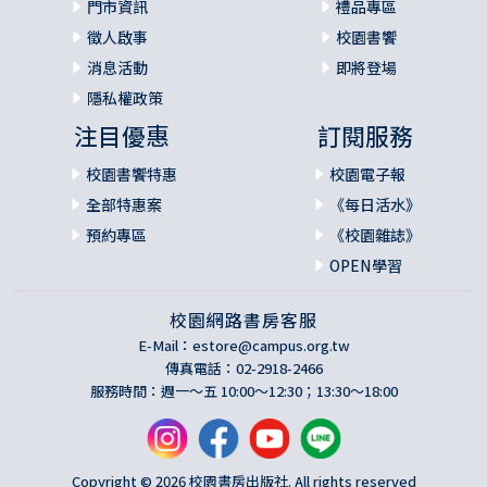
門市資訊
禮品專區
徵人啟事
校園書饗
消息活動
即將登場
隱私權政策
注目優惠
訂閱服務
校園書饗特惠
校園電子報
全部特惠案
《每日活水》
預約專區
《校園雜誌》
OPEN學習
校園網路書房客服
E-Mail：
estore@campus.org.tw
傳真電話：02-2918-2466
服務時間：週一～五 10:00～12:30；13:30～18:00
Copyright © 2026 校園書房出版社. All rights reserved