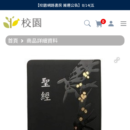
【校園網路書房 搬遷公告】8/14(五
0
首頁
商品詳細資料