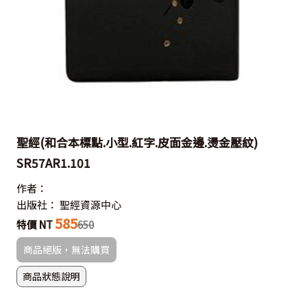
聖經(和合本標點.小型.紅字.皮面金邊.燙金壓紋)
SR57AR1.101
作者：
出版社：
聖經資源中心
585
特價 NT
650
商品絕版，無法購買
商品狀態說明