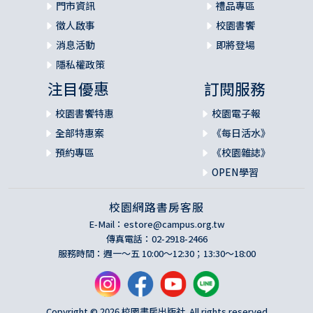
門市資訊
禮品專區
徵人啟事
校園書饗
消息活動
即將登場
隱私權政策
注目優惠
訂閱服務
校園書饗特惠
校園電子報
全部特惠案
《每日活水》
預約專區
《校園雜誌》
OPEN學習
校園網路書房客服
E-Mail：
estore@campus.org.tw
傳真電話：02-2918-2466
服務時間：週一～五 10:00～12:30；13:30～18:00
Copyright © 2026 校園書房出版社. All rights reserved