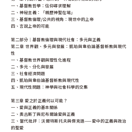
一、基督教哲學：信仰尋求理解
二、神秘主義：「親歷神聖在場」
三、基督教倫理/公共的視角：現世中的上帝
四、言說上帝的可能
第二部分｜基督教倫理與現代社會：多元與正義
第二章 世界觀、多元與發展：凱珀與韋伯論基督新教與現代
性
一、基督教世界觀與理性化進程
二、多元、分化與發展
三、社會經濟問題
四、凱珀與韋伯論基督新教與現代性
五、現代性問題：神學與社會科學的交集
第三章 愛之於正義何以可能？
一、愛與正義的基本關係
二、奧古斯丁與尼布爾論愛與正義
三、當代批評：沃爾特斯托夫與傑克遜——愛中的正義與政治
的聖愛