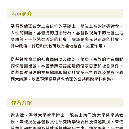
內容簡介
基督教倫理在對上帝信仰的基礎上，關注上帝的道德律令，
人性的問題、基督徒的道德行為、基督教視角下的社會生活
議題等。一個繁榮興盛的社會，應該是多元與正義的社會，
其中政治、倫理和宗教可以有機地結合，交互作用。
從基督教倫理的社會面向以及政治、倫理、宗教的內在關聯
兩個層面出發，本書參照漢語處境的儒家思想和社會條件，
從基督教倫理的視角解讀和闡發社會多元主義以及愛與正義
兩大議題，以呈現漢語基督教倫理的公共與跨學科進路。
作者介紹
謝志斌，香港大學哲學博士，現為上海同濟大學哲學系教
授，兼任漢語基督教文化研究所學術委員及特邀教授，曾任
普林斯頓神學院及普林斯頓神學研究中心訪問學者；研究領