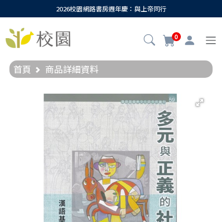
2026校園網路書房週年慶：與上帝同行
0
首頁
商品詳細資料