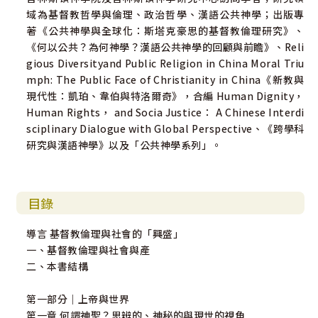
域為基督教哲學與倫理、政治哲學、漢語公共神學；出版專
著《公共神學與全球化：斯塔克豪思的基督教倫理研究》、
《何以公共？為何神學？漢語公共神學的回顧與前瞻》、Reli
gious Diversityand Public Religion in China Moral Triu
mph: The Public Face of Christianity in China《新教與
現代性：凱珀、韋伯與特洛爾奇》，合編 Human Dignity，
Human Rights， and Socia Justice： A Chinese Interdi
sciplinary Dialogue with Global Perspective、《跨學科
研究與漢語神學》以及「公共神學系列」。
目錄
導言 基督教倫理與社會的「興盛」
一、基督教倫理與社會與產
二、本書結構
第一部分｜上帝與世界
第一章 何謂神聖？思辨的、神秘的與現世的視角