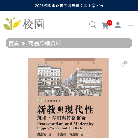
2026校園網路書房週年慶：與上帝同行
0
首頁
商品詳細資料