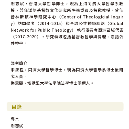
謝志斌，香港大學哲學博士，現為上海同濟大學哲學系教
授，兼任漢語基督教文化研究所學術委員及特邀教授，曾任
普林斯頓神學研究中心（Center of Theologicial Inquir
y）訪問學者（2014-2015）和全球公共神學網絡（Global
Network for Public Theology） 執行委員會亞洲區域代表
（2017-2020）。研究領域包括基督教哲學與倫理、漢語公
共神學。
譯者簡介
李錦程，同濟大學哲學博士。現為同濟大學哲學系博士後研
究人員。
梅意颺，埃默里大學法學院法學博士候選人。
目錄
導言
謝志斌