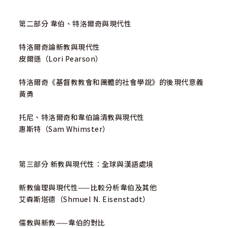
第二部分 韋伯、特洛爾奇與現代性
特洛爾奇論新教與現代性
皮爾遜（Lori Pearson）
特洛爾奇《基督教教會和團體的社會學說》的後現代意義
黃勇
托尼、特洛爾奇和韋伯論清教與現代性
惠斯特（Sam Whimster）
第三部分 新教與現代性：全球與漢語處境
新教倫理與現代性——比較分析韋伯及其他
艾森斯塔德（Shmuel N. Eisenstadt）
儒教與新教——韋伯的對比