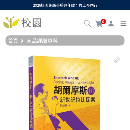
2026校園網路書房週年慶：與上帝同行
0
首頁
商品詳細資料