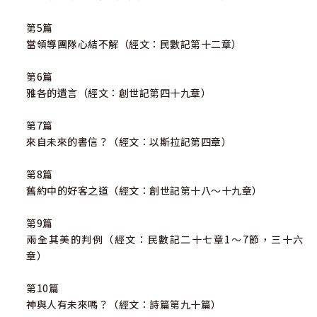
第5篇
當領導團隊心結不解（經文：民數記第十二章）
第6篇
雅各的遺言（經文：創世記第四十九章）
第7篇
來自未來的書信？（經文：以斯拉記第四章）
第8篇
舊約中的好客之道（經文：創世記第十八～十九章）
第9篇
兩全其美的判例（經文：民數記二十七章1～7節，三十六
章）
第10篇
神與人有未來嗎？（經文：詩篇第九十篇）