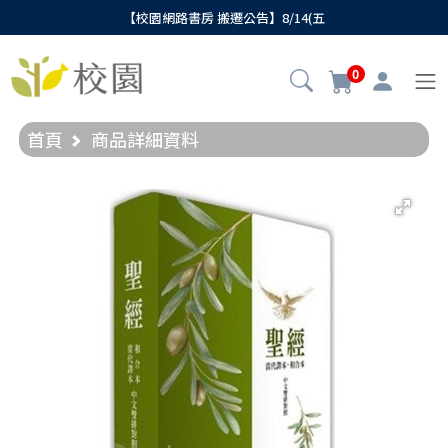
【校園網路書房 搬遷公告】8/14(五
0
首頁
商品詳細資料