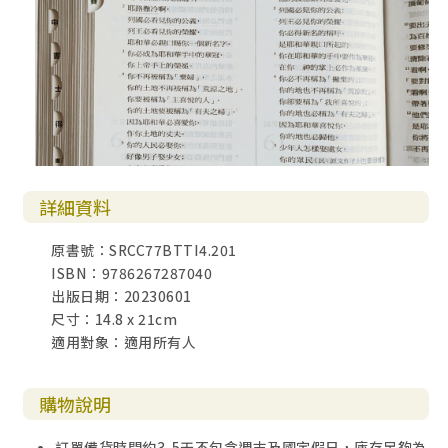
詳細資料
原書號：SRCC77BTTI4.201
ISBN：9786267287040
出版日期：20230601
尺寸：14.8 x 21cm
適用對象：適用所有人
購物說明
訂單備貨時間約3-5天不包含週末及國定假日，庫存足夠為