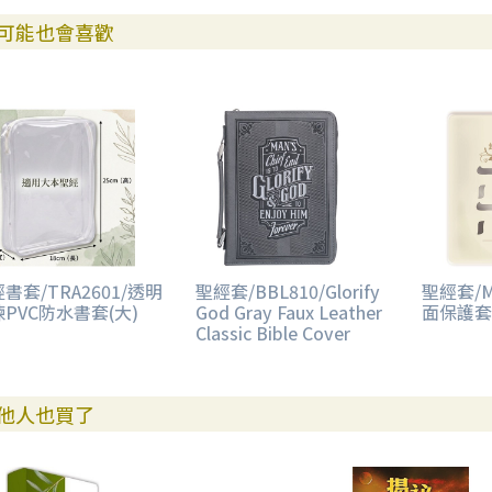
可能也會喜歡
書套/TRA2601/透明
聖經套/BBL810/Glorify
聖經套/M
PVC防水書套(大)
God Gray Faux Leather
面保護套
Classic Bible Cover
他人也買了