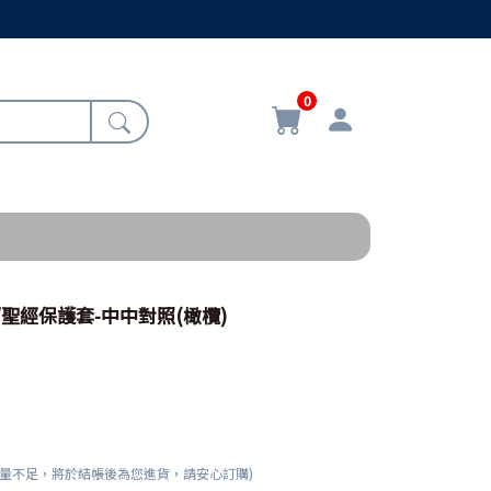
0
5/聖經保護套-中中對照(橄欖)
數量不足，將於結帳後為您進貨，請安心訂購)