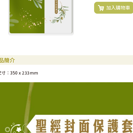
加入購物車
品簡介
尺寸：350 x 233mm