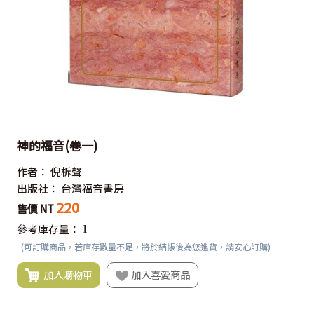
神的福音(卷一)
作者：
倪柝聲
出版社：
台灣福音書房
220
售價 NT
參考庫存量：
1
(可訂購商品，若庫存數量不足，將於結帳後為您進貨，請安心訂購)
加入購物車
加入喜愛商品