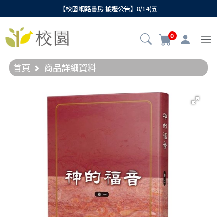
【校園網路書房 搬遷公告】8/14(五
0
首頁
商品詳細資料