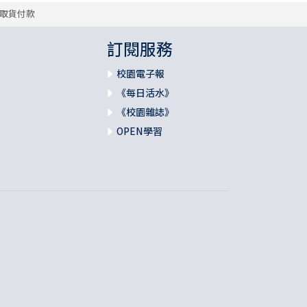
取貨付款
訂閱服務
校園電子報
《每日活水》
《校園雜誌》
OPEN學習